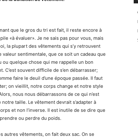
ant que le gros du tri est fait, il reste encore à
a pile «à évaluer». Je ne sais pas pour vous, mais
oi, la plupart des vêtements qui s’y retrouvent
e valeur sentimentale, que ce soit un cadeau que
eçu ou quelque chose qui me rappelle un bon
 C’est souvent difficile de s’en débarrasser;
omme faire le deuil d’une époque passée. Il faut
ter; on vieillit, notre corps change et notre style
 Alors, nous nous débarrassons de ce qui n’est
 notre taille. Le vêtement devrait s’adapter à
orps et non l’inverse. Il est inutile de se dire que
a prendre ou perdre du poids.
es autres vêtements, on fait deux sac. On se