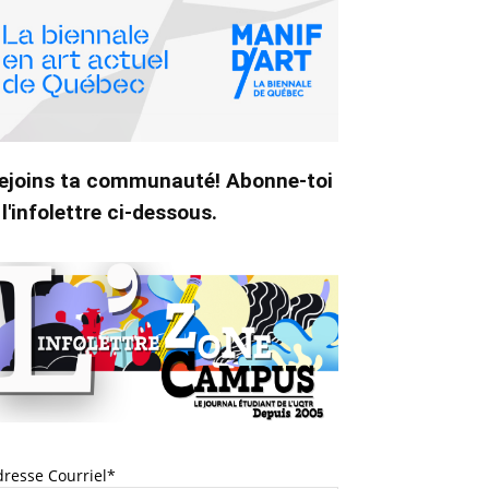
ejoins ta communauté! Abonne-toi
 l'infolettre ci-dessous.
dresse Courriel*