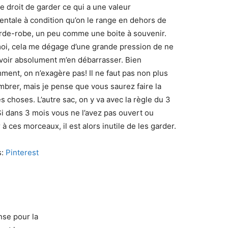
e droit de garder ce qui a une valeur
entale à condition qu’on le range en dehors de
rde-robe, un peu comme une boite à souvenir.
oi, cela me dégage d’une grande pression de ne
voir absolument m’en débarrasser. Bien
ment, on n’exagère pas! Il ne faut pas non plus
mbrer, mais je pense que vous saurez faire la
s choses. L’autre sac, on y va avec la règle du 3
Si dans 3 mois vous ne l’avez pas ouvert ou
à ces morceaux, il est alors inutile de les garder.
s:
Pinterest
nse pour la