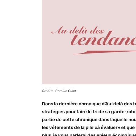
Crédits: Camille Ollier
Dans la dernière chronique d’Au-delà des
stratégies pour faire le tri de sa garde-ro
partie de cette chronique dans laquelle 
les vêtements de la pile «à évaluer» et que
plus, je vous parlerai des enjeux écologiqu