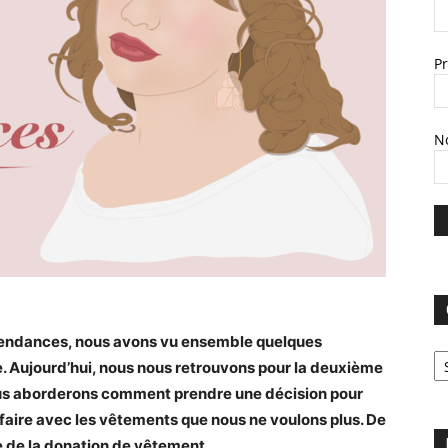
P
N
 tendances, nous avons vu ensemble quelques
C
be. Aujourd’hui, nous nous retrouvons pour la deuxième
nous aborderons comment prendre une décision pour
 faire avec les vêtements que nous ne voulons plus. De
e de la donation de vêtement.