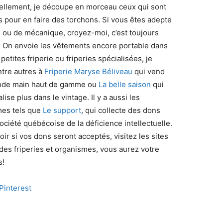
llement, je découpe en morceau ceux qui sont
s pour en faire des torchons. Si vous êtes adepte
 ou de mécanique, croyez-moi, c’est toujours
! On envoie les vêtements encore portable dans
petites friperie ou friperies spécialisées, je
tre autres à
Friperie Maryse Béliveau
qui vend
nde main haut de gamme ou
La belle saison
qui
lise plus dans le vintage. Il y a aussi les
es tels que
Le support
, qui collecte des dons
société québécoise de la déficience intellectuelle.
ir si vos dons seront acceptés, visitez les sites
 des friperies et organismes, vous aurez votre
s!
Pint
erest