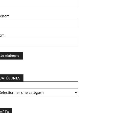
rénom
om
CATÉGORIES
ATÉGORIES
MÉTA