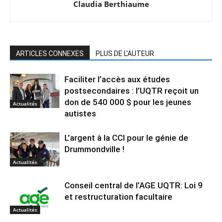
Claudia Berthiaume
ARTICLES CONNEXES
PLUS DE L'AUTEUR
Faciliter l’accès aux études
postsecondaires : l’UQTR reçoit un
don de 540 000 $ pour les jeunes
Actualités
autistes
L’argent à la CCI pour le génie de
Drummondville !
Actualités
Conseil central de l’AGE UQTR: Loi 9
et restructuration facultaire
Actualités