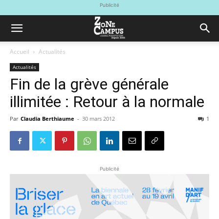
Publicité
Accueil
Actualités
Actualités
Fin de la grève générale
illimitée : Retour à la normale
Par
Claudia Berthiaume
-
30 mars 2012
1
Publicité