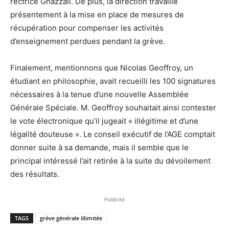
rectrice Ghazzali. De plus, la direction travaille
présentement à la mise en place de mesures de
récupération pour compenser les activités
d’enseignement perdues pendant la grève.
Finalement, mentionnons que Nicolas Geoffroy, un
étudiant en philosophie, avait recueilli les 100 signatures
nécessaires à la tenue d’une nouvelle Assemblée
Générale Spéciale. M. Geoffroy souhaitait ainsi contester
le vote électronique qu’il jugeait « illégitime et d’une
légalité douteuse ». Le conseil exécutif de l’AGE comptait
donner suite à sa demande, mais il semble que le
principal intéressé l’ait retirée à la suite du dévoilement
des résultats.
Publicité
TAGS
grève générale illimitée