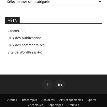
MÉTA
Connexion
Flux des publications
Flux des commentaires
Site de WordPress-FR
Accueil
Infocampus
Actualités
Arts et spectacles
Sports
Chroniques
Reportages
Archives