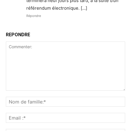
terminera neuf jours plus tard, à la suite d’un
référendum électronique. […]
Répondre
REPONDRE