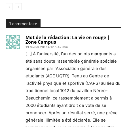
1 commentaire
Mot de la rédaction: La vie en rouge |
Zone Campus
19 février 2017 à 12 h 42 min
[…] À l’université, l’un des points marquants a
été sans doute l’assemblée générale spéciale
organisée par l’Association générale des
étudiants (AGE UQTR). Tenu au Centre de
l’activité physique et sportive (CAPS) au lieu du
traditionnel local 1012 du pavillon Nérée-
Beauchemin, ce rassemblement a permis à
2000 étudiants ayant droit de vote de se
prononcer. Après un résultat serré, une grève
générale illimitée a été déclarée. Elle se