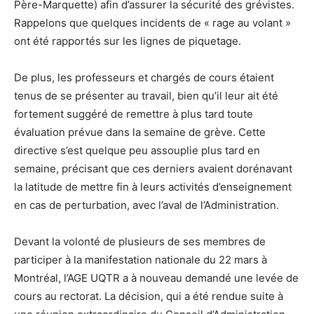
Père-Marquette) afin d’assurer la sécurité des grévistes.
Rappelons que quelques incidents de « rage au volant »
ont été rapportés sur les lignes de piquetage.
De plus, les professeurs et chargés de cours étaient
tenus de se présenter au travail, bien qu’il leur ait été
fortement suggéré de remettre à plus tard toute
évaluation prévue dans la semaine de grève. Cette
directive s’est quelque peu assouplie plus tard en
semaine, précisant que ces derniers avaient dorénavant
la latitude de mettre fin à leurs activités d’enseignement
en cas de perturbation, avec l’aval de l’Administration.
Devant la volonté de plusieurs de ses membres de
participer à la manifestation nationale du 22 mars à
Montréal, l’AGE UQTR a à nouveau demandé une levée de
cours au rectorat. La décision, qui a été rendue suite à