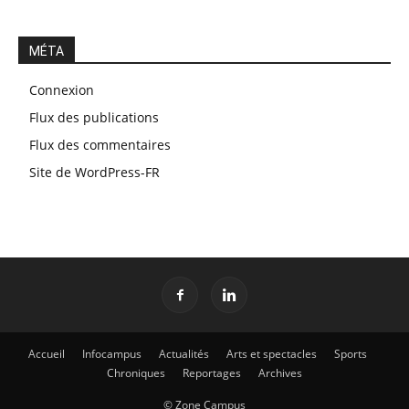
MÉTA
Connexion
Flux des publications
Flux des commentaires
Site de WordPress-FR
Accueil
Infocampus
Actualités
Arts et spectacles
Sports
Chroniques
Reportages
Archives
© Zone Campus