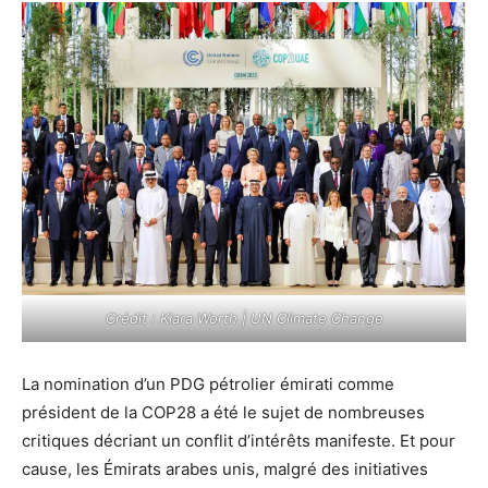
Crédit : Kiara Worth | UN Climate Change
La nomination d’un PDG pétrolier émirati comme
président de la COP28 a été le sujet de nombreuses
critiques décriant un conflit d’intérêts manifeste. Et pour
cause, les Émirats arabes unis, malgré des initiatives