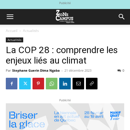
Publicité
Accueil
Actualités
Actualités
La COP 28 : comprendre les
enjeux liés au climat
Par
Stephane Guerin Dima Ngaba
-
21 décembre 2023
0
Publicité