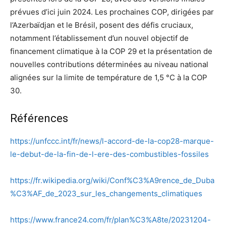
prévues d’ici juin 2024. Les prochaines COP, dirigées par
l’Azerbaïdjan et le Brésil, posent des défis cruciaux,
notamment l’établissement d’un nouvel objectif de
financement climatique à la COP 29 et la présentation de
nouvelles contributions déterminées au niveau national
alignées sur la limite de température de 1,5 °C à la COP
30.
Références
https://unfccc.int/fr/news/l-accord-de-la-cop28-marque-
le-debut-de-la-fin-de-l-ere-des-combustibles-fossiles
https://fr.wikipedia.org/wiki/Conf%C3%A9rence_de_Duba
%C3%AF_de_2023_sur_les_changements_climatiques
https://www.france24.com/fr/plan%C3%A8te/20231204-