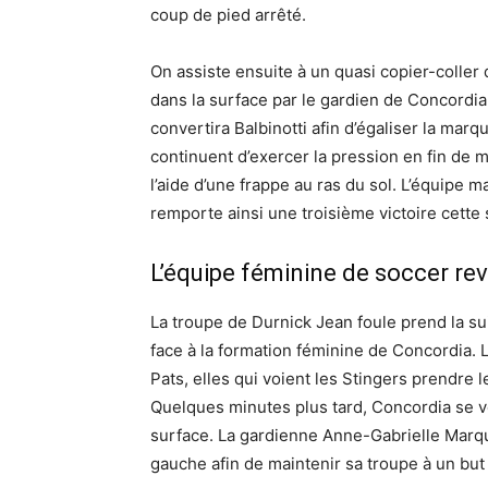
coup de pied arrêté.
On assiste ensuite à un quasi copier-coller
dans la surface par le gardien de Concordi
convertira Balbinotti afin d’égaliser la marq
continuent d’exercer la pression en fin de m
l’aide d’une frappe au ras du sol. L’équipe 
remporte ainsi une troisième victoire cette 
L’équipe féminine de soccer revi
La troupe de Durnick Jean foule prend la suit
face à la formation féminine de Concordia
Pats, elles qui voient les Stingers prendre 
Quelques minutes plus tard, Concordia se vo
surface. La gardienne Anne-Gabrielle Marqui
gauche afin de maintenir sa troupe à un but 