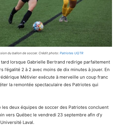
sion du ballon de soccer. Crédit photo:
Patriotes UQTR
 tard lorsque Gabrielle Bertrand redirige parfaitement
rs l’égalité 2 à 2 avec moins de dix minutes à jouer. En
Frédérique Métivier exécute à merveille un coup franc
léter la remontée spectaculaire des Patriotes qui
e les deux équipes de soccer des Patriotes concluent
min vers Québec le vendredi 23 septembre afin d’y
’Université Laval.