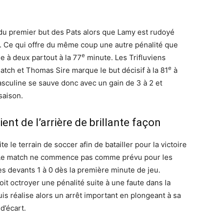
 du premier but des Pats alors que Lamy est rudoyé
a. Ce qui offre du même coup une autre pénalité que
e
ue à deux partout à la 77
minute. Les Trifluviens
e
atch et Thomas Sire marque le but décisif à la 81
à
masculine se sauve donc avec un gain de 3 à 2 et
saison.
ent de l’arrière de brillante façon
e le terrain de soccer afin de batailler pour la victoire
. Le match ne commence pas comme prévu pour les
les devants 1 à 0 dès la première minute de jeu.
it octroyer une pénalité suite à une faute dans la
s réalise alors un arrêt important en plongeant à sa
d’écart.