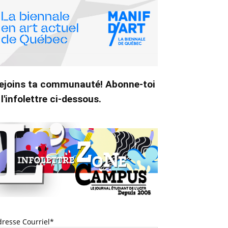
ejoins ta communauté! Abonne-toi
 l'infolettre ci-dessous.
dresse Courriel*