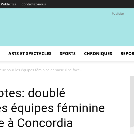
Publicités
Contactez-nous
Publicité
ARTS ET SPECTACLES
SPORTS
CHRONIQUES
REPOR
ieux pour les équipes féminine et masculine face...
otes: doublé
les équipes féminine
e à Concordia