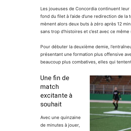
Les joueuses de Concordia continuent leur 
fond du filet à l’aide d’une redirection de la
mènent alors deux buts à zéro après 12 min
sans trop d’histoires et c’est avec ce même
Pour débuter la deuxième demie, l’entraîne
présentant une formation plus offensive ave
beaucoup plus combatives, elles qui tentent
Une fin de
match
excitante à
souhait
Avec une quinzaine
de minutes
à jouer,