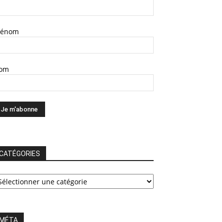
rénom
om
CATÉGORIES
ATÉGORIES
MÉTA