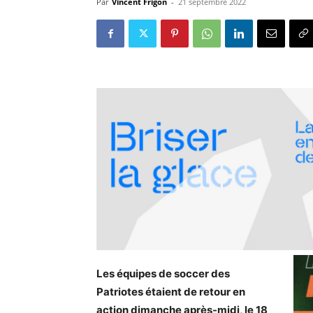
Par
Vincent Frigon
-
21 septembre 2022
Les équipes de soccer des
Patriotes étaient de retour en
action dimanche après-midi, le 18