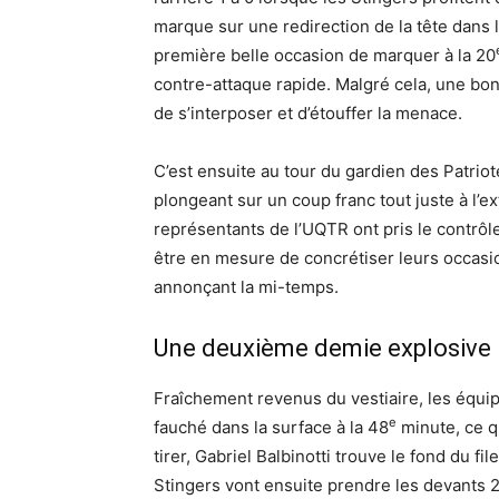
marque sur une redirection de la tête dans l
première belle occasion de marquer à la 20
contre-attaque rapide. Malgré cela, une bo
de s’interposer et d’étouffer la menace.
C’est ensuite au tour du gardien des Patrio
plongeant sur un coup franc tout juste à l’ext
représentants de l’UQTR ont pris le contrôl
être en mesure de concrétiser leurs occasion
annonçant la mi-temps.
Une deuxième demie explosive
Fraîchement revenus du vestiaire, les équip
e
fauché dans la surface à la 48
minute, ce qu
tirer, Gabriel Balbinotti trouve le fond du fi
Stingers vont ensuite prendre les devants 2