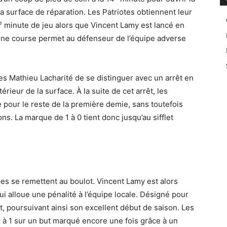
a surface de réparation. Les Patriotes obtiennent leur
e
minute de jeu alors que Vincent Lamy est lancé en
nne course permet au défenseur de l’équipe adverse
tes Mathieu Lacharité de se distinguer avec un arrêt en
érieur de la surface. À la suite de cet arrêt, les
e pour le reste de la première demie, sans toutefois
s. La marque de 1 à 0 tient donc jusqu’au sifflet
es se remettent au boulot. Vincent Lamy est alors
i alloue une pénalité à l’équipe locale. Désigné pour
let, poursuivant ainsi son excellent début de saison. Les
 à 1 sur un but marqué encore une fois grâce à un