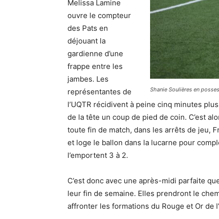
Melissa Lamine
ouvre le compteur
des Pats en
déjouant la
gardienne d’une
frappe entre les
jambes. Les
Shanie Soulières en posses
représentantes de
l’UQTR récidivent à peine cinq minutes plus
de la tête un coup de pied de coin. C’est alo
toute fin de match, dans les arrêts de jeu, 
et loge le ballon dans la lucarne pour comp
l’emportent 3 à 2.
C’est donc avec une après-midi parfaite qu
leur fin de semaine. Elles prendront le che
affronter les formations du Rouge et Or de l