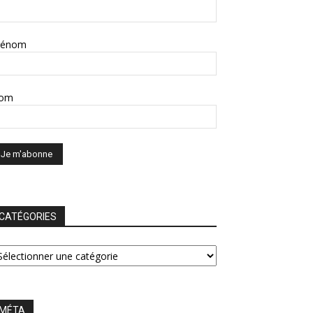
rénom
om
CATÉGORIES
ATÉGORIES
MÉTA