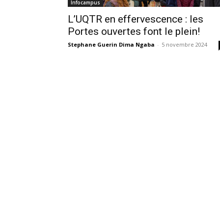
Infocampus
L’UQTR en effervescence : les
Portes ouvertes font le plein!
Stephane Guerin Dima Ngaba
-
5 novembre 2024