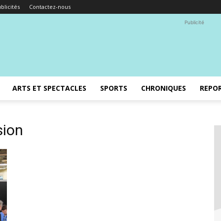
blicités
Contactez-nous
Publicité
ARTS ET SPECTACLES
SPORTS
CHRONIQUES
REPO
sion