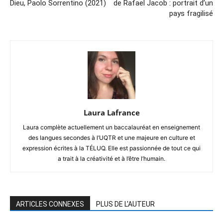
Dieu, Paolo Sorrentino (2021)
de Rafael Jacob : portrait d’un
pays fragilisé
Laura Lafrance
Laura complète actuellement un baccalauréat en enseignement
des langues secondes à l’UQTR et une majeure en culture et
expression écrites à la TÉLUQ. Elle est passionnée de tout ce qui
a trait à la créativité et à l’être l’humain.
ARTICLES CONNEXES
PLUS DE L'AUTEUR