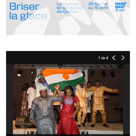
1
de 4