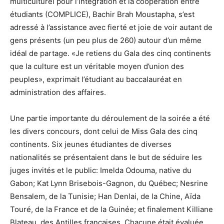
multiculturel pour l’intégration et la coopération entre
étudiants (COMPLICE), Bachir Brah Moustapha, s’est
adressé à l’assistance avec fierté et joie de voir autant de
gens présents (un peu plus de 260) autour d’un même
idéal de partage. «Je retiens du Gala des cinq continents
que la culture est un véritable moyen d’union des
peuples», exprimait l’étudiant au baccalauréat en
administration des affaires.
Une partie importante du déroulement de la soirée a été
les divers concours, dont celui de Miss Gala des cinq
continents. Six jeunes étudiantes de diverses
nationalités se présentaient dans le but de séduire les
juges invités et le public: Imelda Odouma, native du
Gabon; Kat Lynn Brisebois-Gagnon, du Québec; Nesrine
Bensalem, de la Tunisie; Han Denlai, de la Chine, Aïda
Touré, de la France et de la Guinée; et finalement Killiane
Blateau, des Antilles françaises. Chacune était évaluée