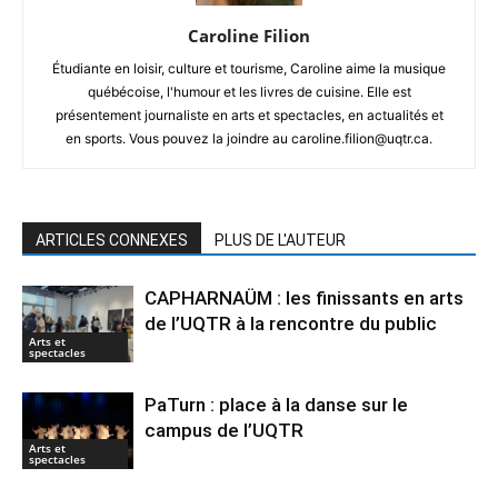
Caroline Filion
Étudiante en loisir, culture et tourisme, Caroline aime la musique
québécoise, l'humour et les livres de cuisine. Elle est
présentement journaliste en arts et spectacles, en actualités et
en sports. Vous pouvez la joindre au caroline.filion@uqtr.ca.
ARTICLES CONNEXES
PLUS DE L'AUTEUR
CAPHARNAÜM : les finissants en arts
de l’UQTR à la rencontre du public
Arts et
spectacles
PaTurn : place à la danse sur le
campus de l’UQTR
Arts et
spectacles