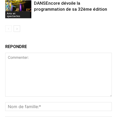
DANSEncore dévoile la
programmation de sa 32ème édition
Arts et
spectacles
REPONDRE