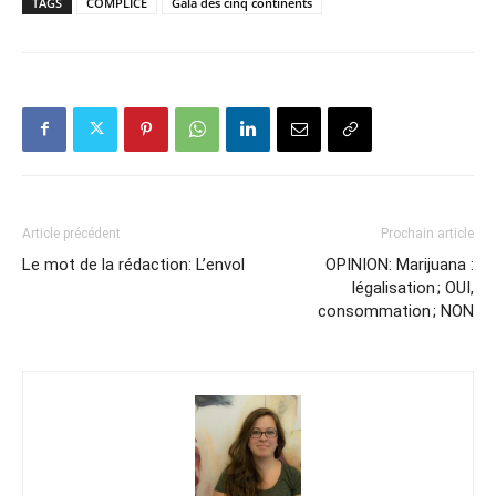
TAGS
COMPLICE
Gala des cinq continents
Article précédent
Prochain article
Le mot de la rédaction: L’envol
OPINION: Marijuana :
légalisation ; OUI,
consommation ; NON