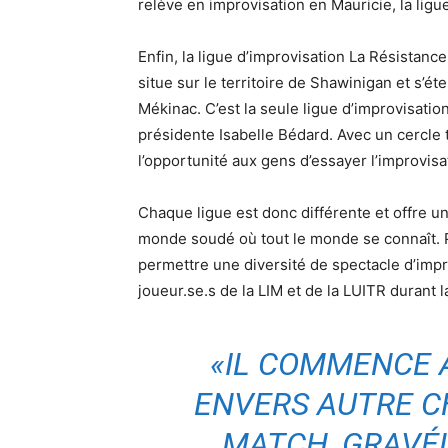
relève en improvisation en Mauricie, la lig
Enfin, la ligue d’improvisation La Résistan
situe sur le territoire de Shawinigan et s’é
Mékinac. C’est la seule ligue d’improvisatio
présidente Isabelle Bédard. Avec un cercle 
l’opportunité aux gens d’essayer l’improvisa
Chaque ligue est donc différente et offre un
monde soudé où tout le monde se connaît. Plu
permettre une diversité de spectacle d’imp
joueur.se.s de la LIM et de la LUITR durant l
«IL COMMENCE À
ENVERS AUTRE C
MATCH, GRAVÉL