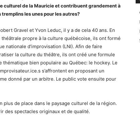
e culturel de la Mauricie et contribuent grandement à
es tremplins les unes pour les autres?
obert Gravel et Yvon Leduc, il y a de cela 40 ans. En
 théâtrale propre à la culture québécoise, ils ont formé
ue nationale d’improvisation (LNI). Afin de faire
tiser la culture du théâtre, ils ont créé une formule
ne thématique bien populaire au Québec: le hockey. Le
mprovisateur.ice.s s’affrontent en proposant un
ème donné par un arbitre. Le public vote ensuite pour
n plus de place dans le paysage culturel de la région.
rir des spectacles originaux et de qualité.