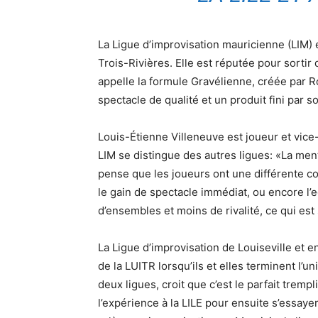
La Ligue d’improvisation mauricienne (LIM) e
Trois-Rivières. Elle est réputée pour sortir
appelle la formule Gravélienne, créée par 
spectacle de qualité et un produit fini par s
Louis-Étienne Villeneuve est joueur et vice-
LIM se distingue des autres ligues: «La ment
pense que les joueurs ont une différente co
le gain de spectacle immédiat, ou encore l’e
d’ensembles et moins de rivalité, ce qui est
La Ligue d’improvisation de Louiseville et e
de la LUITR lorsqu’ils et elles terminent l
deux ligues, croit que c’est le parfait trem
l’expérience à la LILE pour ensuite s’essayer