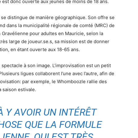
ue est donc ouverte aux jeunes de moins de 18 ans.
ce se distingue de manière géographique. Son offre se
tend dans la municipalité régionale de comté (MRC) de
n Gravélienne pour adultes en Mauricie, selon la
très large de joueur.se.s, sa mission est de donner
tion, en étant ouverte aux 18-65 ans.
 spectacle à son image. L’improvisation est un petit
sieurs ligues collaborent l’une avec l’autre, afin de
rovisation: par exemple, le Whomboozle rallie des
a saison estivale.
 Y AVOIR UN INTÉRÊT
HOSE QUE LA FORMULE
IENNE, QUI EST TRÈS