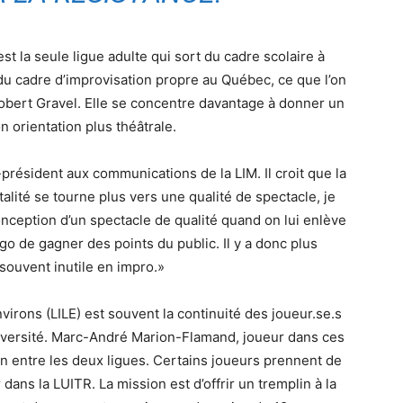
st la seule ligue adulte qui sort du cadre scolaire à
 du cadre d’improvisation propre au Québec, ce que l’on
Robert Gravel. Elle se concentre davantage à donner un
on orientation plus théâtrale.
président aux communications de la LIM. Il croit que la
alité se tourne plus vers une qualité de spectacle, je
nception d’un spectacle de qualité quand on lui enlève
go de gagner des points du public. Il y a donc plus
 souvent inutile en impro.»
nvirons (LILE) est souvent la continuité des joueur.se.s
’université. Marc-André Marion-Flamand, joueur dans ces
plin entre les deux ligues. Certains joueurs prennent de
 dans la LUITR. La mission est d’offrir un tremplin à la