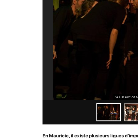
La LIM lors de 
En Mauricie, il existe plusieurs ligues d’im