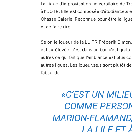
La Ligue d’improvisation universitaire de Tr
à l’UQTR. Elle est composée d’étudiant.e.s et
Chasse Galerie. Reconnue pour être la ligue 
et de faire rire.
Selon le joueur de la LUITR Frédérik Simon,
est surélevée, c’est dans un bar, c’est gratui
autres ce qui fait que l’ambiance est plus co
autres ligues. Les joueur.se.s sont plutôt d
l’absurde.
«C’EST UN MILIE
COMME PERSON
MARION-FLAMAND, 
LA LILE ET 