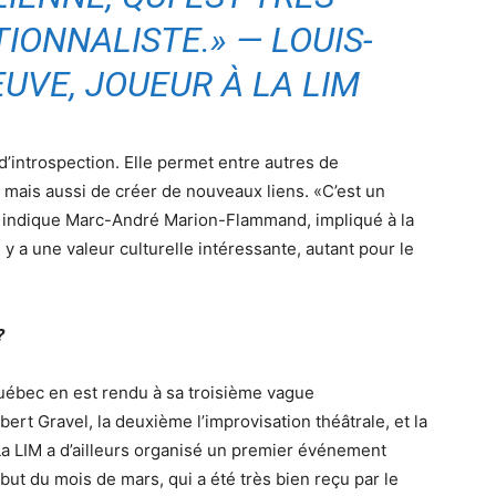
IONNALISTE.» — LOUIS-
UVE, JOUEUR À LA LIM
d’introspection. Elle permet entre autres de
, mais aussi de créer de nouveaux liens. «C’est un
, indique Marc-André Marion-Flammand, impliqué à la
l y a une valeur culturelle intéressante, autant pour le
?
uébec en est rendu à sa troisième vague
bert Gravel, la deuxième l’improvisation théâtrale, et la
La LIM a d’ailleurs organisé un premier événement
ébut du mois de mars, qui a été très bien reçu par le