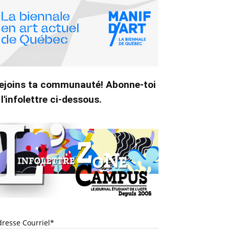
ejoins ta communauté! Abonne-toi
 l'infolettre ci-dessous.
dresse Courriel*