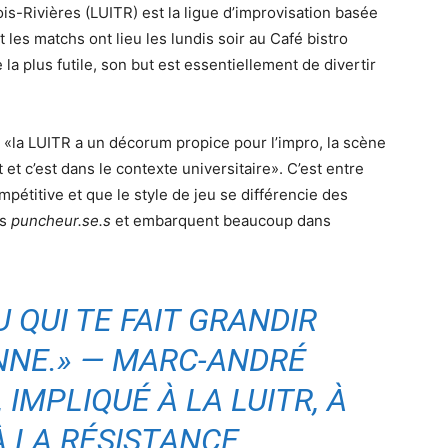
ois-Rivières (LUITR) est la ligue d’improvisation basée
 les matchs ont lieu les lundis soir au Café bistro
la plus futile, son but est essentiellement de divertir
 «la LUITR a un décorum propice pour l’impro, la scène
t et c’est dans le contexte universitaire». C’est entre
mpétitive et que le style de jeu se différencie des
es
puncheur.se.s
et embarquent beaucoup dans
U QUI TE FAIT GRANDIR
NE.» — MARC-ANDRÉ
IMPLIQUÉ À LA LUITR, À
À LA RÉSISTANCE.