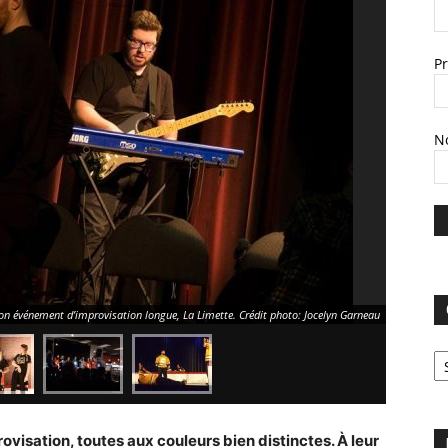
P
N
son événement d’improvisation longue, La Limette. Crédit photo: Jocelyn Garneau
C
provisation, toutes aux couleurs bien distinctes. À leur