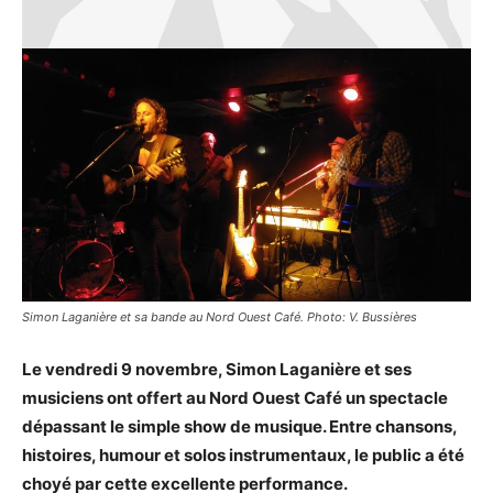
Simon Laganière et sa bande au Nord Ouest Café. Photo: V. Bussières
Le vendredi 9 novembre, Simon Laganière et ses
musiciens ont offert au Nord Ouest Café un spectacle
dépassant le simple show de musique. Entre chansons,
histoires, humour et solos instrumentaux, le public a été
choyé par cette excellente performance.