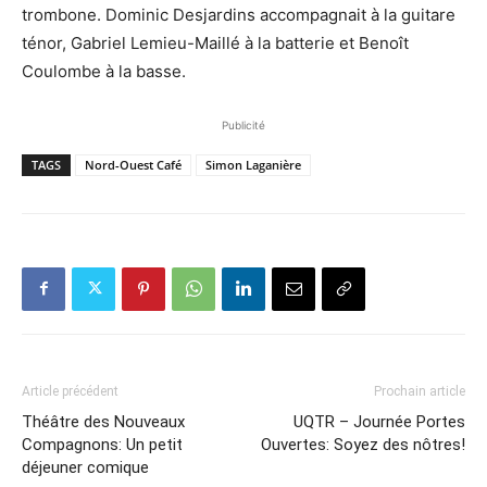
trombone. Dominic Desjardins accompagnait à la guitare
ténor, Gabriel Lemieu-Maillé à la batterie et Benoît
Coulombe à la basse.
Publicité
TAGS
Nord-Ouest Café
Simon Laganière
Article précédent
Prochain article
Théâtre des Nouveaux
UQTR – Journée Portes
Compagnons: Un petit
Ouvertes: Soyez des nôtres!
déjeuner comique