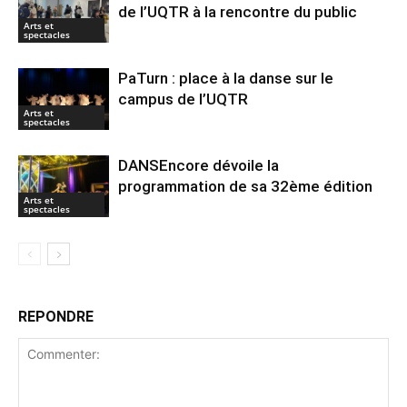
de l’UQTR à la rencontre du public
Arts et
spectacles
PaTurn : place à la danse sur le
campus de l’UQTR
Arts et
spectacles
DANSEncore dévoile la
programmation de sa 32ème édition
Arts et
spectacles
REPONDRE