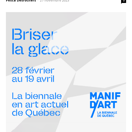
Pesca Desrochers
-
27 novembre 2023
0