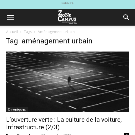
Publicité
Accueil
Tags
Aménagement urbain
Tag: aménagement urbain
Chroniques
L’ouverture verte : La culture de la voiture,
Infrastructure (2/3)