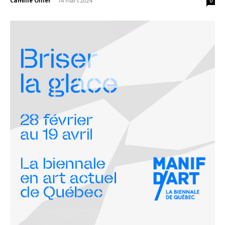
Camille Ollier
-
14 mars 2024
0