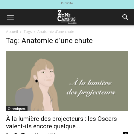
Publicité
Accueil
Tags
Anatomie d’une chute
Tag: Anatomie d’une chute
Chroniques
À la lumière des projecteurs : les Oscars
valent-ils encore quelque...