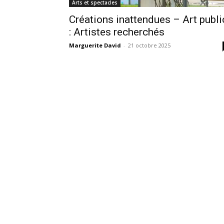
Arts et spectacles
Créations inattendues – Art publi
: Artistes recherchés
Marguerite David
-
21 octobre 2025