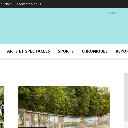
blicités
Contactez-nous
Publicité
ARTS ET SPECTACLES
SPORTS
CHRONIQUES
REPO