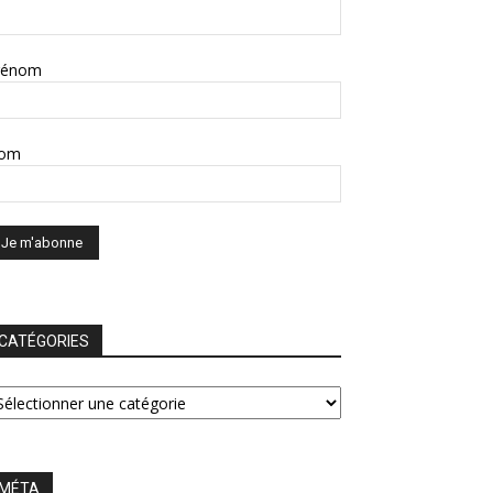
rénom
om
CATÉGORIES
ATÉGORIES
MÉTA