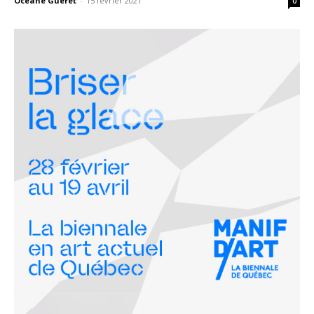
Océane Gueret
-
15 février 2021
0