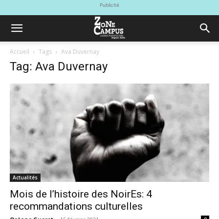
Publicité
Accueil
Tags
Ava Duvernay
Tag: Ava Duvernay
Actualités
Mois de l’histoire des NoirEs: 4
recommandations culturelles