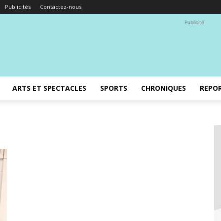
Publicités
Contactez-nous
Publicité
ARTS ET SPECTACLES
SPORTS
CHRONIQUES
REPO