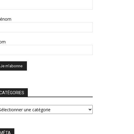
rénom
om
CATÉGORIES
ATÉGORIES
MÉTA