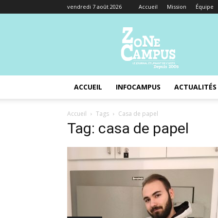
vendredi 7 août 2026
Accueil
Mission
Équipe
Zone
Campus
ACCUEIL
INFOCAMPUS
ACTUALITÉS
Accueil
Tags
Casa de papel
Tag: casa de papel