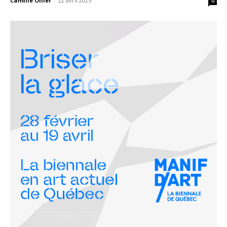
Camille Ollier
-
22 avril 2025
0