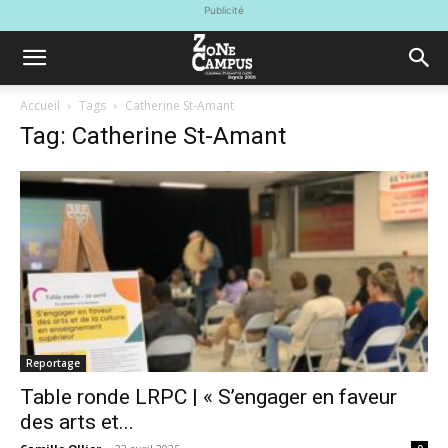
Publicité
Accueil
Tags
Catherine St-Amant
Tag: Catherine St-Amant
Reportage
Table ronde LRPC | « S’engager en faveur
des arts et...