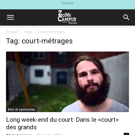
Publicité
Accueil
Tags
Court-métrages
Tag: court-métrages
Arts et spectacles
Long week-end du court: Dans le «court»
des grands