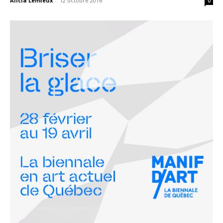
Alicia Lemieux
-
12 octobre 2016
0