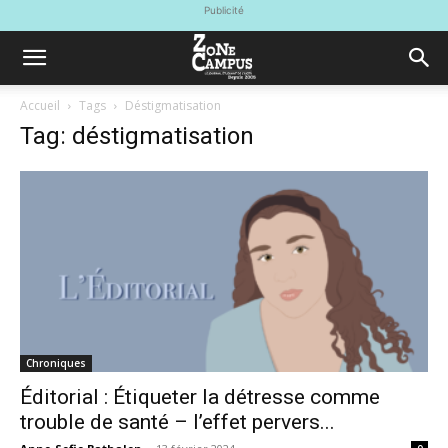
Publicité
Accueil
Tags
Déstigmatisation
Tag: déstigmatisation
Chroniques
Éditorial : Étiqueter la détresse comme
trouble de santé – l’effet pervers...