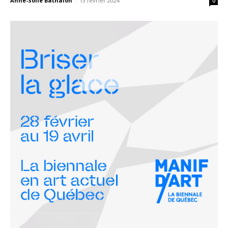
Anne-Sofie Bathalon
-
13 février 2024
0