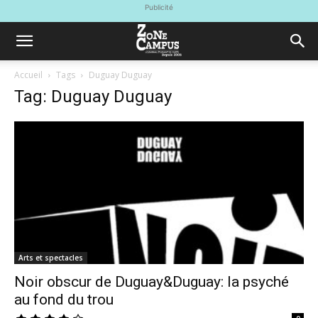
Publicité
Accueil
Tags
Duguay Duguay
Tag: Duguay Duguay
Arts et spectacles
Noir obscur de Duguay&Duguay: la psyché
au fond du trou