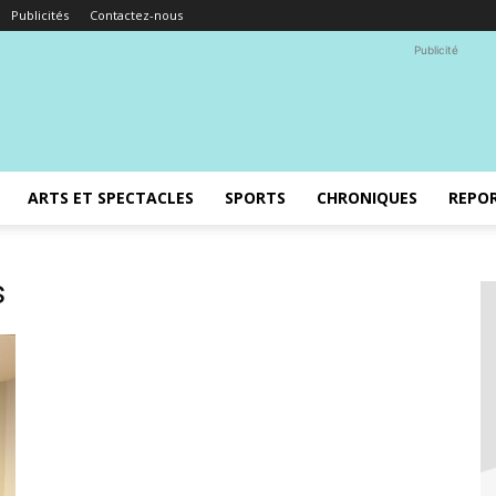
Publicités
Contactez-nous
Publicité
ARTS ET SPECTACLES
SPORTS
CHRONIQUES
REPO
s