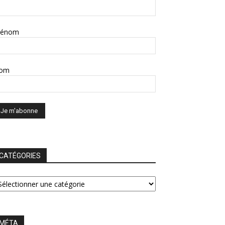
rénom
om
CATÉGORIES
ATÉGORIES
MÉTA