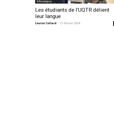
Infocampus
Les étudiants de l’UQTR délient
leur langue
Louise Collard
-
21 février 2024