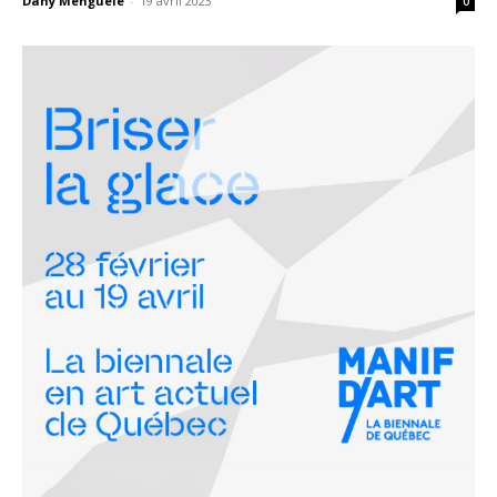
Dany Menguele
-
19 avril 2023
0