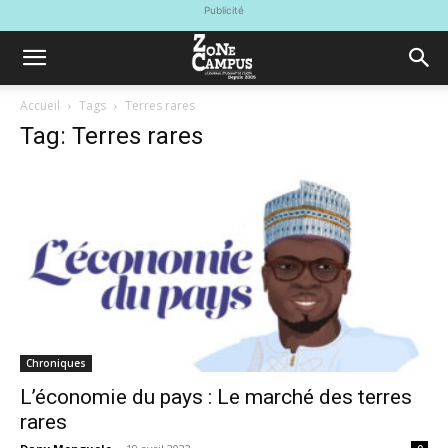
Publicité
Accueil
Tags
Terres rares
Tag: Terres rares
Chroniques
L’économie du pays : Le marché des terres
rares