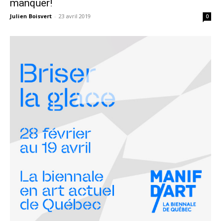
manquer!
Julien Boisvert
-
23 avril 2019
0