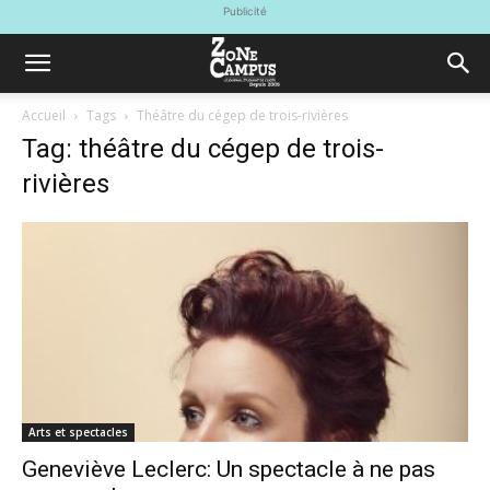
Publicité
Accueil
Tags
Théâtre du cégep de trois-rivières
Tag: théâtre du cégep de trois-
rivières
Arts et spectacles
Geneviève Leclerc: Un spectacle à ne pas