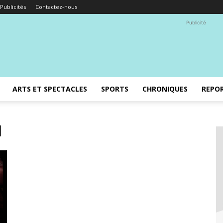
Publicités
Contactez-nous
Publicité
ARTS ET SPECTACLES
SPORTS
CHRONIQUES
REPO
d