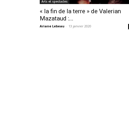
Arts et spectacles
« la fin de la terre » de Valerian
Mazataud :...
Ariane Lebeau
-
13 janvier 2020