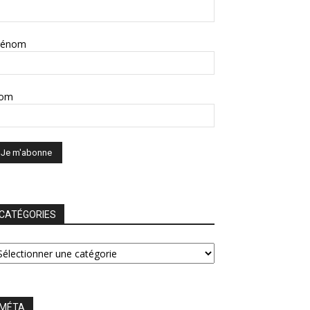
rénom
om
CATÉGORIES
ATÉGORIES
MÉTA