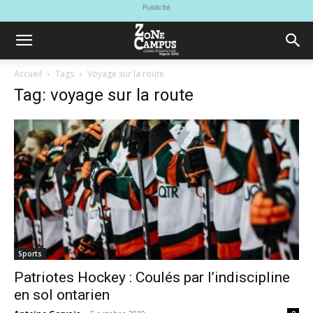
Publicité
Accueil
Tags
Voyage sur la route
Tag: voyage sur la route
Sports
Patriotes Hockey : Coulés par l’indiscipline
en sol ontarien