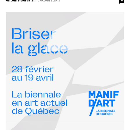
Antoine Gervais
-
5 octobre 2019
0