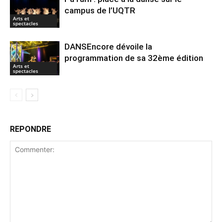
campus de l’UQTR
Arts et
spectacles
DANSEncore dévoile la
programmation de sa 32ème édition
Arts et
spectacles
REPONDRE