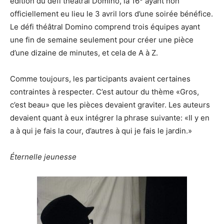
édition du défi théâtral Domino, la 16
ayant non
officiellement eu lieu le 3 avril lors d’une soirée bénéfice.
Le défi théâtral Domino comprend trois équipes ayant
une fin de semaine seulement pour créer une pièce
d’une dizaine de minutes, et cela de A à Z.
Comme toujours, les participants avaient certaines
contraintes à respecter. C’est autour du thème «Gros,
c’est beau» que les pièces devaient graviter. Les auteurs
devaient quant à eux intégrer la phrase suivante: «Il y en
a à qui je fais la cour, d’autres à qui je fais le jardin.»
Éternelle jeunesse