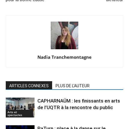
Nadia Tranchemontagne
ARTICLES CONNEXES
PLUS DE L'AUTEUR
CAPHARNAÜM : les finissants en arts
de l’UQTR à la rencontre du public
Arts et
spectacles
PaTurn : place à la danse sur le