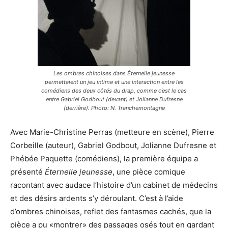
Les ombres chinoises dans Éternelle jeunesse
permettaient un jeu intime et une interaction entre les
comédiens des deux côtés du drap, comme c’est le cas
entre Gabriel Godbout (devant) et Jolianne Dufresne
(derrière). Photo: N. Tranchemontagne
Avec Marie-Christine Perras (metteure en scène), Pierre
Corbeille (auteur), Gabriel Godbout, Jolianne Dufresne et
Phébée Paquette (comédiens), la première équipe a
présenté
Éternelle jeunesse
, une pièce comique
racontant avec audace l’histoire d’un cabinet de médecins
et des désirs ardents s’y déroulant. C’est à l’aide
d’ombres chinoises, reflet des fantasmes cachés, que la
pièce a pu «montrer» des passages osés tout en gardant