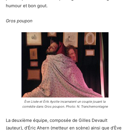
humour et bon gout.
Gros poupon
Ève Lisée et Érik Ayotte incarnaient un couple jouant la
comédie dans Gros poupon. Photo: N. Tranchemontagne
La deuxième équipe, composée de Gilles Devault
(auteur), d’Éric Ahern (metteur en scène) ainsi que d’Ève