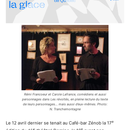
Rémi Francoeur et Carole Lafrance, comédiens et aussi
personnages dans Les révoltés, en pleine lecture du texte
de leurs personnages… mais aussi d’eux-mêmes. Photo:
N. Tranchemontagne
e
Le 12 avril dernier se tenait au Café-bar Zénob la 17
e