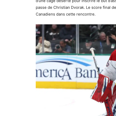
d’une cage déserte pour inscrire le but d’
passe de Christian Dvorak. Le score final de 
Canadiens dans cette rencontre.