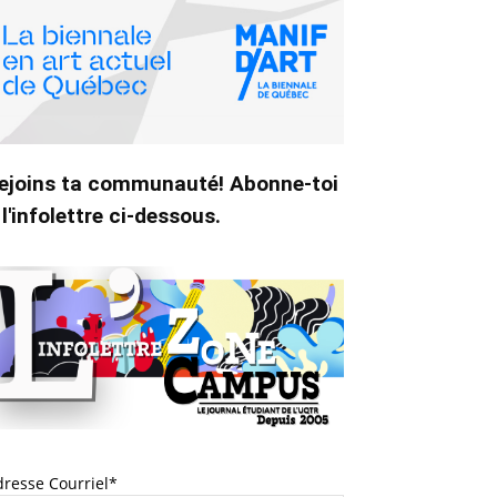
ejoins ta communauté! Abonne-toi
 l'infolettre ci-dessous.
dresse Courriel*