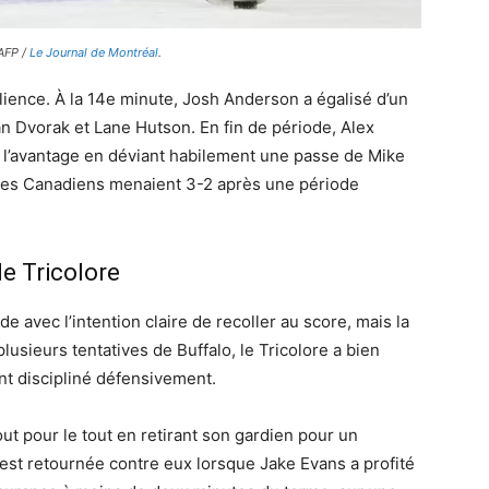
 AFP /
Le Journal de Montréal
.
ilience. À la 14e minute, Josh Anderson a égalisé d’un
an Dvorak et Lane Hutson. En fin de période, Alex
l’avantage en déviant habilement une passe de Mike
, les Canadiens menaient 3-2 après une période
le Tricolore
 avec l’intention claire de recoller au score, mais la
usieurs tentatives de Buffalo, le Tricolore a bien
nt discipliné défensivement.
tout pour le tout en retirant son gardien pour un
’est retournée contre eux lorsque Jake Evans a profité