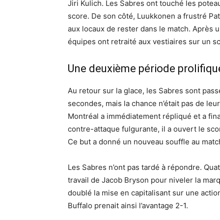
Jiri Kulich. Les Sabres ont touché les pote
score. De son côté, Luukkonen a frustré Pat
aux locaux de rester dans le match. Après u
équipes ont retraité aux vestiaires sur un sc
Une deuxième période prolifiqu
Au retour sur la glace, les Sabres sont pas
secondes, mais la chance n’était pas de leur
Montréal a immédiatement répliqué et a fina
contre-attaque fulgurante, il a ouvert le sco
Ce but a donné un nouveau souffle au match,
Les Sabres n’ont pas tardé à répondre. Quat
travail de Jacob Bryson pour niveler la marq
doublé la mise en capitalisant sur une acti
Buffalo prenait ainsi l’avantage 2-1.