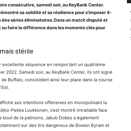
oire consécutive, samedi soir, au KeyBank Center.
démontré sa solidité et sa résilience pour s’imposer 4-
us des séries éliminatoires. Dans un match disputé et
 su faire la différence dans les moments clés pour
mais stérile
r excellente séquence en remportant un quatrième
er 2022. Samedi soir, au KeyBank Center, ils ont signé
 de Buffalo, consolidant ainsi leur place dans la course
’Est.
 affiché ses intentions offensives en monopolisant la
 Ukko-Pekka Luukkonen, s’est montré intraitable face
e bout de la patinoire, Jakub Dobes a également
 notamment sur des tirs dangereux de Bowen Byram et