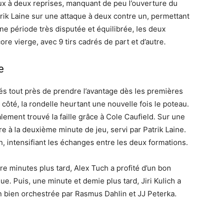
aux à deux reprises, manquant de peu l’ouverture du
rik Laine sur une attaque à deux contre un, permettant
ne période très disputée et équilibrée, les deux
ore vierge, avec 9 tirs cadrés de part et d’autre.
e
sés tout près de prendre l’avantage dès les premières
 côté, la rondelle heurtant une nouvelle fois le poteau.
lement trouvé la faille grâce à Cole Caufield. Sur une
re à la deuxième minute de jeu, servi par Patrik Laine.
 intensifiant les échanges entre les deux formations.
re minutes plus tard, Alex Tuch a profité d’un bon
ue. Puis, une minute et demie plus tard, Jiri Kulich a
on bien orchestrée par Rasmus Dahlin et JJ Peterka.