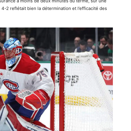
assurance à moins de deux minutes du terme, sur une
4-2 reflétait bien la détermination et l’efficacité des