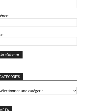
rénom
om
CATÉGORIES
ATÉGORIES
MÉTA