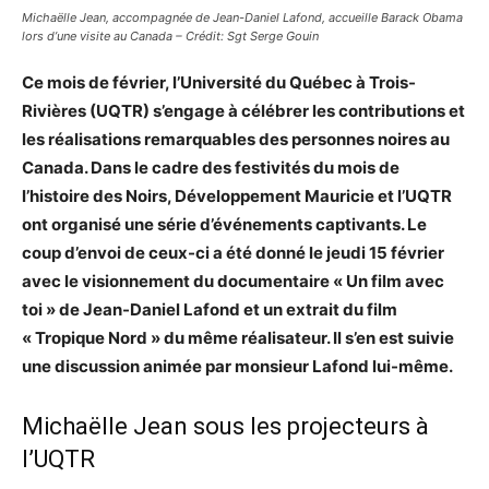
Michaëlle Jean, accompagnée de Jean-Daniel Lafond, accueille Barack Obama
lors d’une visite au Canada – Crédit: Sgt Serge Gouin
Ce mois de février, l’Université du Québec à Trois-
Rivières (UQTR) s’engage à célébrer les contributions et
les réalisations remarquables des personnes noires au
Canada. Dans le cadre des festivités du mois de
l’histoire des Noirs, Développement Mauricie et l’UQTR
ont organisé une série d’événements captivants. Le
coup d’envoi de ceux-ci a été donné le jeudi 15 février
avec le visionnement du documentaire « Un film avec
toi » de Jean-Daniel Lafond et un extrait du film
« Tropique Nord » du même réalisateur. Il s’en est suivie
une discussion animée par monsieur Lafond lui-même.
Michaëlle Jean sous les projecteurs à
l’UQTR