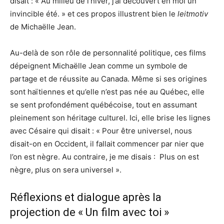
disait : « Au milieu de l’hiver, j’ai découvert en moi un
invincible été. » et ces propos illustrent bien le
leitmotiv
de Michaëlle Jean.
Au-delà de son rôle de personnalité politique, ces films
dépeignent Michaëlle Jean comme un symbole de
partage et de réussite au Canada. Même si ses origines
sont haïtiennes et qu’elle n’est pas née au Québec, elle
se sent profondément québécoise, tout en assumant
pleinement son héritage culturel. Ici, elle brise les lignes
avec Césaire qui disait : « Pour être universel, nous
disait-on en Occident, il fallait commencer par nier que
l’on est nègre. Au contraire, je me disais : Plus on est
nègre, plus on sera universel ».
Réflexions et dialogue après la
projection de « Un film avec toi »