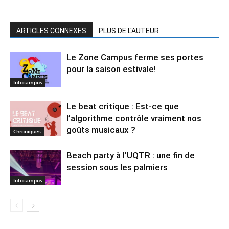
ARTICLES CONNEXES
PLUS DE L'AUTEUR
Le Zone Campus ferme ses portes
pour la saison estivale!
Infocampus
Le beat critique : Est-ce que
l’algorithme contrôle vraiment nos
goûts musicaux ?
Chroniques
Beach party à l’UQTR : une fin de
session sous les palmiers
Infocampus