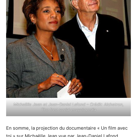
Michaëlle Jean et Jean-Daniel Lafond – Crédit: Alchetron,
The free social encyclopedia
En somme, la projection du documentaire « Un film avec
toi » sur Michaëlle Jean vue par Jean-Daniel Lafond,