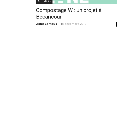
Actualités
Compostage W : un projet à
Bécancour
Zone Campus
-
18 décembre 2019