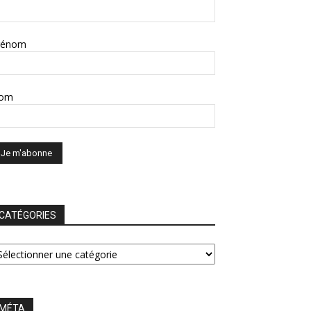
rénom
om
CATÉGORIES
ATÉGORIES
MÉTA