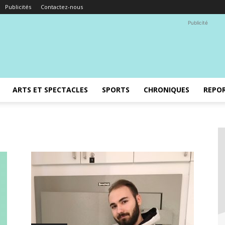
Publicités
Contactez-nous
Publicité
ARTS ET SPECTACLES
SPORTS
CHRONIQUES
REPO