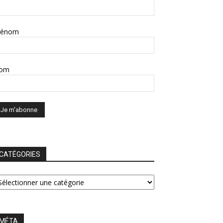
rénom
om
CATÉGORIES
ATÉGORIES
MÉTA