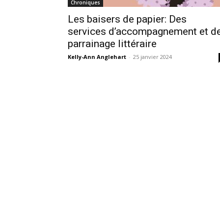
Chroniques
Les baisers de papier: Des
services d’accompagnement et d
parrainage littéraire
Kelly-Ann Anglehart
-
25 janvier 2024