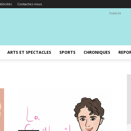
blicités
Contactez-nous
Publicité
ARTS ET SPECTACLES
SPORTS
CHRONIQUES
REPO