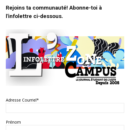
Rejoins ta communauté! Abonne-toi à
l'infolettre ci-dessous.
Adresse Courriel*
Prénom