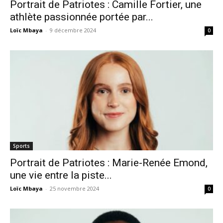
Portrait de Patriotes : Camille Fortier, une
athlète passionnée portée par...
Loïc Mbaya
-
9 décembre 2024
0
Sports
Portrait de Patriotes : Marie-Renée Emond,
une vie entre la piste...
Loïc Mbaya
-
25 novembre 2024
0