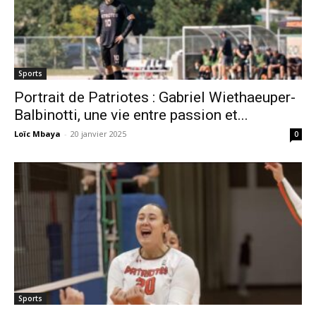
Sports
Portrait de Patriotes : Gabriel Wiethaeuper-
Balbinotti, une vie entre passion et...
Loïc Mbaya
-
20 janvier 2025
0
Sports