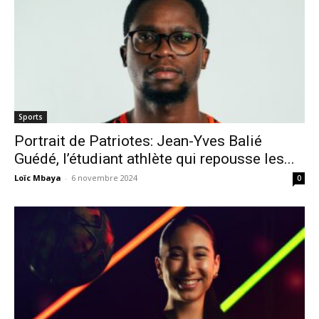
Sports
Portrait de Patriotes: Jean-Yves Balié
Guédé, l’étudiant athlète qui repousse les...
Loïc Mbaya
-
6 novembre 2024
0