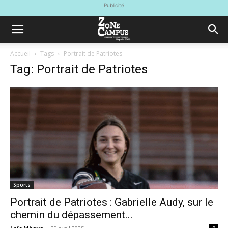
Publicité
Accueil
Tags
Portrait de Patriotes
Tag: Portrait de Patriotes
Sports
Portrait de Patriotes : Gabrielle Audy, sur le
chemin du dépassement...