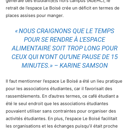
générale des étudiant(e)s hors campus (AGEHC), le
retrait de l’espace Le Boisé crée un déficit en termes de
places assises pour manger.
« NOUS CRAIGNONS QUE LE TEMPS
POUR SE RENDRE À L’ESPACE
ALIMENTAIRE SOIT TROP LONG POUR
CEUX QUI N’ONT QU’UNE PAUSE DE 15
MINUTES.» – KARINE SAMSON
Il faut mentionner l’espace Le Boisé a été un lieu pratique
pour les associations étudiantes, car il favorisait des
rassemblements. En d’autres termes, ce café étudiant a
été le seul endroit que les associations étudiantes
pouvaient utiliser sans contraintes pour organiser des
activités étudiantes. En plus, l’espace Le Boisé facilitait
les organisations et les échanges puisqu’il était proche