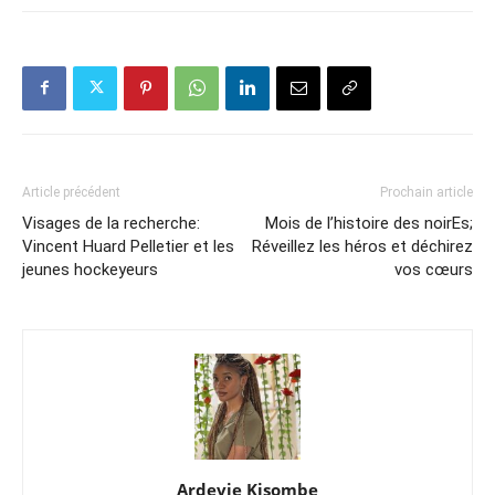
Article précédent
Prochain article
Visages de la recherche:
Mois de l’histoire des noirEs;
Vincent Huard Pelletier et les
Réveillez les héros et déchirez
jeunes hockeyeurs
vos cœurs
Ardevie Kisombe