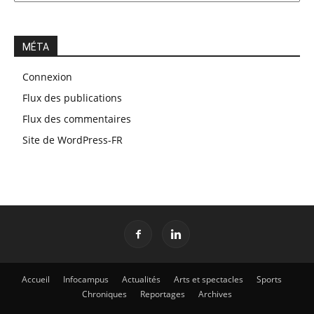
MÉTA
Connexion
Flux des publications
Flux des commentaires
Site de WordPress-FR
Accueil
Infocampus
Actualités
Arts et spectacles
Sports
Chroniques
Reportages
Archives