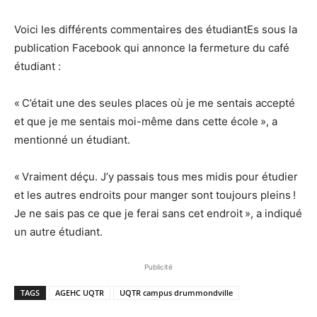
Voici les différents commentaires des étudiantEs sous la
publication Facebook qui annonce la fermeture du café
étudiant :
« C’était une des seules places où je me sentais accepté
et que je me sentais moi-même dans cette école », a
mentionné un étudiant.
« Vraiment déçu. J’y passais tous mes midis pour étudier
et les autres endroits pour manger sont toujours pleins !
Je ne sais pas ce que je ferai sans cet endroit », a indiqué
un autre étudiant.
Publicité
TAGS
AGEHC UQTR
UQTR campus drummondville