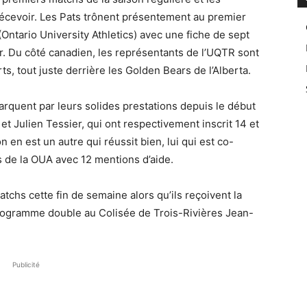
décevoir. Les Pats trônent présentement au premier
(Ontario University Athletics) avec une fiche de sept
er. Du côté canadien, les représentants de l’UQTR sont
, tout juste derrière les Golden Bears de l’Alberta.
arquent par leurs solides prestations depuis le début
et Julien Tessier, qui ont respectivement inscrit 14 et
 en est un autre qui réussit bien, lui qui est co-
 de la OUA avec 12 mentions d’aide.
tchs cette fin de semaine alors qu’ils reçoivent la
programme double au Colisée de Trois-Rivières Jean-
Publicité