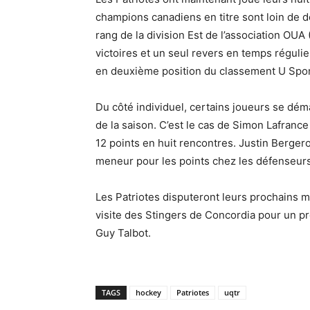
champions canadiens en titre sont loin de 
rang de la division Est de l’association OUA 
victoires et un seul revers en temps réguli
en deuxième position du classement U Sports
Du côté individuel, certains joueurs se dém
de la saison. C’est le cas de Simon Lafrance 
12 points en huit rencontres. Justin Bergeron
meneur pour les points chez les défenseurs
Les Patriotes disputeront leurs prochains ma
visite des Stingers de Concordia pour un 
Guy Talbot.
TAGS
hockey
Patriotes
uqtr