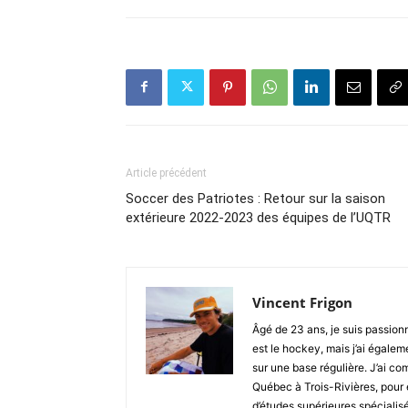
Article précédent
Soccer des Patriotes : Retour sur la saison
extérieure 2022-2023 des équipes de l’UQTR
Vincent Frigon
Âgé de 23 ans, je suis passion
est le hockey, mais j’ai égalem
sur une base régulière. J’ai c
Québec à Trois-Rivières, pour 
d’études supérieures spécialis