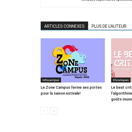
ARTICLES CONNEXES
PLUS DE L'AUTEUR
Infocampus
Chroniques
Le Zone Campus ferme ses portes
Le beat crit
pour la saison estivale!
l’algorithm
goûts musi