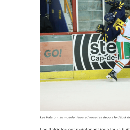
Les Pats ont su museler leurs adversaires depuis le début d
Les Patriotes ont maintenant joué leurs huit