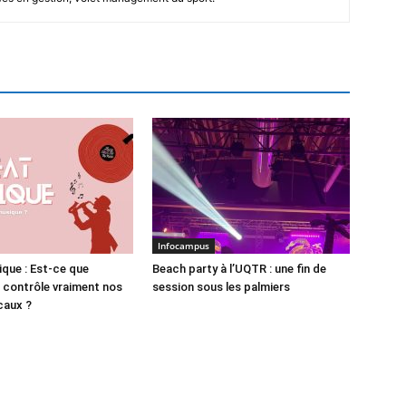
Infocampus
ique : Est-ce que
Beach party à l’UQTR : une fin de
e contrôle vraiment nos
session sous les palmiers
caux ?