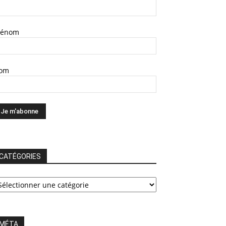
rénom
om
CATÉGORIES
ATÉGORIES
MÉTA