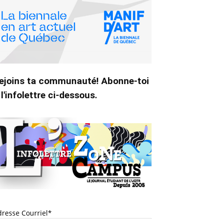
ejoins ta communauté! Abonne-toi
 l'infolettre ci-dessous.
dresse Courriel*