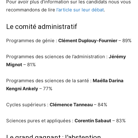
Pour avoir plus d’information sur les candidats nous vous
recommandons de lire
l’article sur leur débat
.
Le comité administratif
Programmes de génie :
Clément Duplouy-Fournier
– 89%
Programmes des sciences de l’administration :
Jérémy
Mignot
– 81%
Programmes des sciences de la santé :
Maélla Darina
Kengni Ankely
– 77%
Cycles supérieurs :
Clémence Tanneau
– 84%
Sciences pures et appliquées :
Corentin Sabaut
– 83%
Le grand gagnant : l’abstention