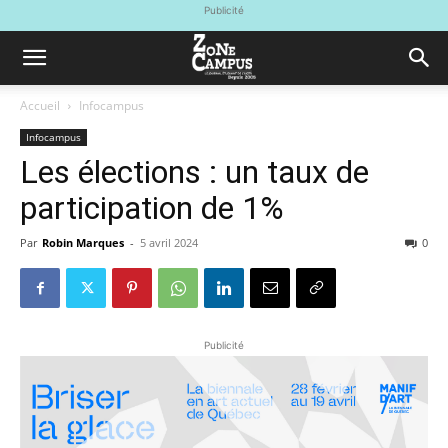
Publicité
Accueil
Infocampus
Infocampus
Les élections : un taux de
participation de 1%
Par
Robin Marques
-
5 avril 2024
0
Publicité