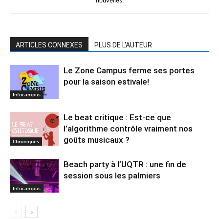
nouvelles.
ARTICLES CONNEXES
PLUS DE L'AUTEUR
Le Zone Campus ferme ses portes
pour la saison estivale!
Infocampus
Le beat critique : Est-ce que
l’algorithme contrôle vraiment nos
goûts musicaux ?
Chroniques
Beach party à l’UQTR : une fin de
session sous les palmiers
Infocampus