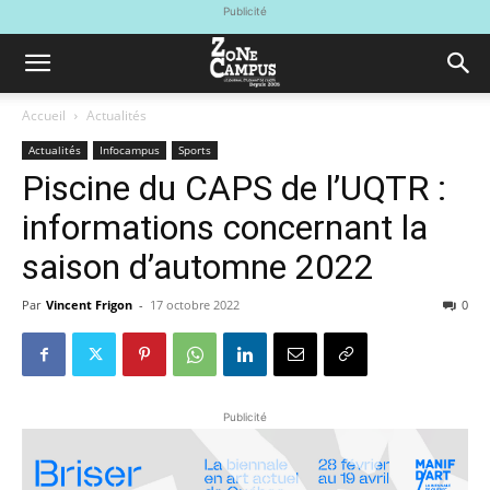
Publicité
Accueil
Actualités
Actualités
Infocampus
Sports
Piscine du CAPS de l’UQTR :
informations concernant la
saison d’automne 2022
Par
Vincent Frigon
-
17 octobre 2022
0
Publicité