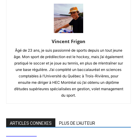
Vincent Frigon
Âgé de 23 ans, je suis passionné de sports depuis un tout jeune
âge. Mon sport de prédilection est le hockey, mais j’ai également
pratiqué le soccer et je joue au tennis, en plus de m’entraîner sur
une base régulière. J’ai complété un baccalauréat en sciences
comptables à l’Université du Québec à Trois-Rivières, pour
ensuite me diriger à HEC Montréal où j’ai obtenu un diplôme
d’études supérieures spécialisées en gestion, volet management
du sport.
ARTICLES CONNEXES
PLUS DE L'AUTEUR