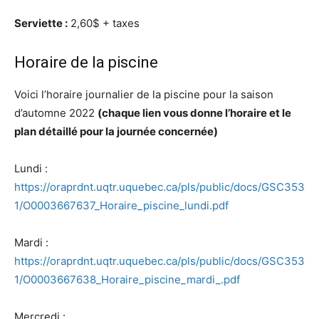
Serviette :
2,60$ + taxes
Horaire de la piscine
Voici l’horaire journalier de la piscine pour la saison
d’automne 2022
(chaque lien vous donne l’horaire et le
plan détaillé pour la journée concernée)
Lundi :
https://oraprdnt.uqtr.uquebec.ca/pls/public/docs/GSC353
1/O0003667637_Horaire_piscine_lundi.pdf
Mardi :
https://oraprdnt.uqtr.uquebec.ca/pls/public/docs/GSC353
1/O0003667638_Horaire_piscine_mardi_.pdf
Mercredi :