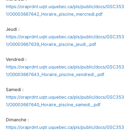
https://oraprdnt.uqtr.uquebec.ca/pls/public/docs/GSC353
1/O0003667642_Horaire_piscine_mercredi.pdf
Jeudi :
https://oraprdnt.uqtr.uquebec.ca/pls/public/docs/GSC353
1/O0003667639_Horaire_piscine_jeudi_.pdf
Vendredi :
https://oraprdnt.uqtr.uquebec.ca/pls/public/docs/GSC353
1/O0003667643_Horaire_piscine_vendredi_.pdf
Samedi :
https://oraprdnt.uqtr.uquebec.ca/pls/public/docs/GSC353
1/O0003667640_Horaire_piscine_samedi_.pdf
Dimanche :
https://oraprdnt.uqtr.uquebec.ca/pls/public/docs/GSC353