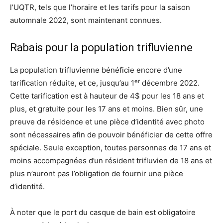
l’UQTR, tels que l’horaire et les tarifs pour la saison
automnale 2022, sont maintenant connues.
Rabais pour la population trifluvienne
La population trifluvienne bénéficie encore d’une
er
tarification réduite, et ce, jusqu’au 1
décembre 2022.
Cette tarification est à hauteur de 4$ pour les 18 ans et
plus, et gratuite pour les 17 ans et moins. Bien sûr, une
preuve de résidence et une pièce d’identité avec photo
sont nécessaires afin de pouvoir bénéficier de cette offre
spéciale. Seule exception, toutes personnes de 17 ans et
moins accompagnées d’un résident trifluvien de 18 ans et
plus n’auront pas l’obligation de fournir une pièce
d’identité.
À noter que le port du casque de bain est obligatoire