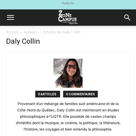
Publicité
Accueil
Auteurs
Articles de Daly Collin
Daly Collin
0 ARTICLES
0 COMMENTAIRES
Provenant d’un mélange de familles sud-américaine et de la
Côte-Nord du Québec, Daly Collin est maintenant en études
philosophiques à l’UQTR. Elle possède de vastes champs
d’intérêts dont la musique, le cinéma, la politique, la littérature,
l’histoire, les voyages et bien entendu la philosophie.