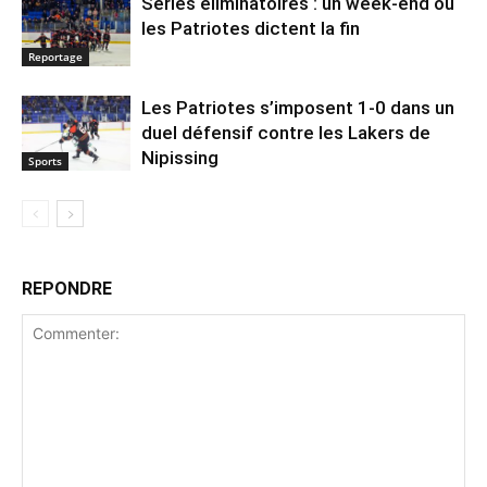
Séries éliminatoires : un week-end où
les Patriotes dictent la fin
Reportage
Les Patriotes s’imposent 1-0 dans un
duel défensif contre les Lakers de
Nipissing
Sports
REPONDRE