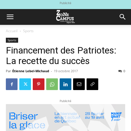
Publicité
Accueil
Sports
Sports
Financement des Patriotes:
La recette du succès
Par
Étienne Lebel-Michaud
-
19 octobre 2017
0
Publicité