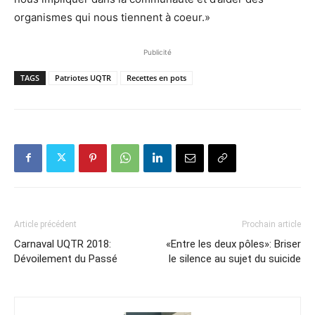
organismes qui nous tiennent à coeur.»
Publicité
TAGS
Patriotes UQTR
Recettes en pots
Article précédent
Prochain article
Carnaval UQTR 2018:
«Entre les deux pôles»: Briser
Dévoilement du Passé
le silence au sujet du suicide