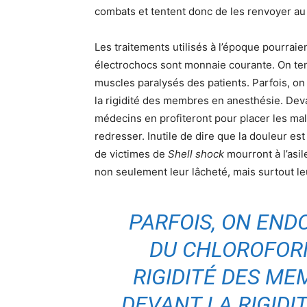
combats et tentent donc de les renvoyer au 
Les traitements utilisés à l’époque pourraien
électrochocs sont monnaie courante. On tent
muscles paralysés des patients. Parfois, on
la rigidité des membres en anesthésie. Devan
médecins en profiteront pour placer les ma
redresser. Inutile de dire que la douleur 
de victimes de
Shell shock
mourront à l’asil
non seulement leur lâcheté, mais surtout l
PARFOIS, ON END
DU CHLOROFORM
RIGIDITÉ DES ME
DEVANT LA RIGIDI