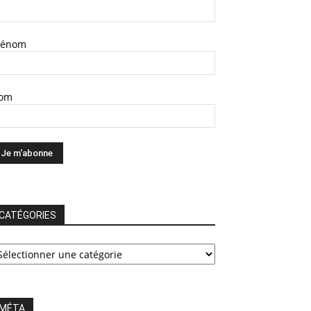
rénom
om
CATÉGORIES
ATÉGORIES
MÉTA