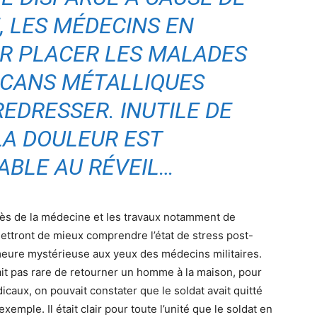
, LES MÉDECINS EN
R PLACER LES MALADES
RCANS MÉTALLIQUES
REDRESSER. INUTILE DE
LA DOULEUR EST
ABLE AU RÉVEIL…
grès de la médecine et les travaux notamment de
ttront de mieux comprendre l’état de stress post-
meure mystérieuse aux yeux des médecins militaires.
ait pas rare de retourner un homme à la maison, pour
caux, on pouvait constater que le soldat avait quitté
xemple. Il était clair pour toute l’unité que le soldat en