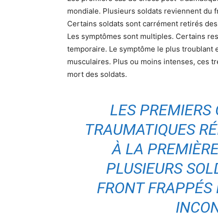
mondiale. Plusieurs soldats reviennent du fr
Certains soldats sont carrément retirés des
Les symptômes sont multiples. Certains re
temporaire. Le symptôme le plus troublant 
musculaires. Plus ou moins intenses, ces tr
mort des soldats.
LES PREMIERS 
TRAUMATIQUES R
À LA PREMIÈR
PLUSIEURS SOL
FRONT FRAPPÉS 
INCO