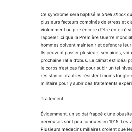
Ce syndrome sera baptisé le
Shell shock
ou 
plusieurs facteurs combinés de stress et d’
violemment ou pire encore d’être enterré viv
rappeler ici que la Première Guerre mondia
hommes doivent maintenir et défendre leur p
Ils peuvent passer plusieurs semaines, voir
prochaine rafle d’obus. Le climat est idéal p
le corps n’est pas fait pour subir un tel ni
résistance, d’autres résistent moins longtem
militaire pour y subir des traitements expé
Traitement
Évidemment, un soldat frappé d’une obusite 
nerveuses sont peu connues en 1915. Les vi
Plusieurs médecins miliaires croient que le