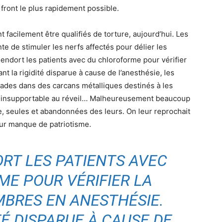
front le plus rapidement possible.
t facilement être qualifiés de torture, aujourd’hui. Les
e de stimuler les nerfs affectés pour délier les
 endort les patients avec du chloroforme pour vérifier
t la rigidité disparue à cause de l’anesthésie, les
lades dans des carcans métalliques destinés à les
est insupportable au réveil… Malheureusement beaucoup
e, seules et abandonnées des leurs. On leur reprochait
eur manque de patriotisme.
ORT LES PATIENTS AVEC
E POUR VÉRIFIER LA
MBRES EN ANESTHÉSIE.
TÉ DISPARUE À CAUSE DE