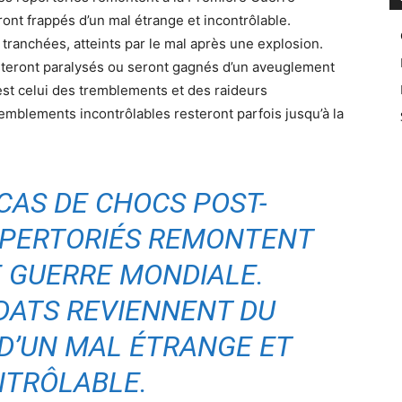
ont frappés d’un mal étrange et incontrôlable.
 tranchées, atteints par le mal après une explosion.
steront paralysés ou seront gagnés d’un aveuglement
est celui des tremblements et des raideurs
emblements incontrôlables resteront parfois jusqu’à la
CAS DE CHOCS POST-
ÉPERTORIÉS REMONTENT
E GUERRE MONDIALE.
DATS REVIENNENT DU
D’UN MAL ÉTRANGE ET
NTRÔLABLE.