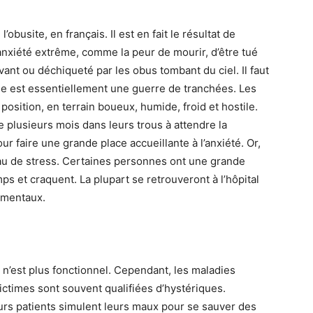
l’obusite, en français. Il est en fait le résultat de
anxiété extrême, comme la peur de mourir, d’être tué
ant ou déchiqueté par les obus tombant du ciel. Il faut
le est essentiellement une guerre de tranchées. Les
osition, en terrain boueux, humide, froid et hostile.
e plusieurs mois dans leurs trous à attendre la
our faire une grande place accueillante à l’anxiété. Or,
veau de stress. Certaines personnes ont une grande
ps et craquent. La plupart se retrouveront à l’hôpital
rimentaux.
n’est plus fonctionnel. Cependant, les maladies
ctimes sont souvent qualifiées d’hystériques.
urs patients simulent leurs maux pour se sauver des