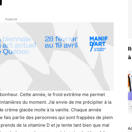
Publicité
R
à
 bonheur. Cette année, le froid extrême me permet
intanières du moment. J’ai envie de me précipiter à la
 de crème glacée molle à la vanille. Chaque année
Je fais partie des personnes qui sont frappées de plein
prends de la vitamine D et je tente tant bien que mal
A