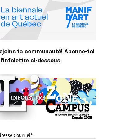
ejoins ta communauté! Abonne-toi
 l'infolettre ci-dessous.
dresse Courriel*