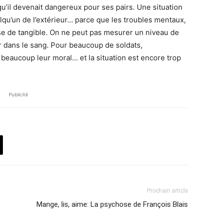
 qu’il devenait dangereux pour ses pairs. Une situation
elqu’un de l’extérieur… parce que les troubles mentaux,
ose de tangible. On ne peut pas mesurer un niveau de
dans le sang. Pour beaucoup de soldats,
beaucoup leur moral… et la situation est encore trop
Publicité
Prochain article
Mange, lis, aime: La psychose de François Blais