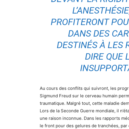
L’ANESTHÉSIE
PROFITERONT POU
DANS DES CA
DESTINÉS À LES 
DIRE QUE 
INSUPPORT
Au cours des conflits qui suivront, les pro
Sigmund Freud sur le cerveau humain perme
traumatique. Malgré tout, cette maladie de
Lors de la Seconde Guerre mondiale, il n’ét
une raison inconnue. Dans les rapports médi
le front pour des gelures de tranchées, par e