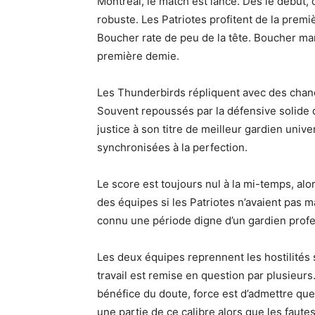
Montréal, le match est lancé. Dès le début, 
robuste. Les Patriotes profitent de la pre
Boucher rate de peu de la tête. Boucher ma
première demie.
Les Thunderbirds répliquent avec des chan
Souvent repoussés par la défensive solide d
justice à son titre de meilleur gardien univ
synchronisées à la perfection.
Le score est toujours nul à la mi-temps, alors
des équipes si les Patriotes n’avaient pas 
connu une période digne d’un gardien profe
Les deux équipes reprennent les hostilités so
travail est remise en question par plusieurs
bénéfice du doute, force est d’admettre que
une partie de ce calibre alors que les fau