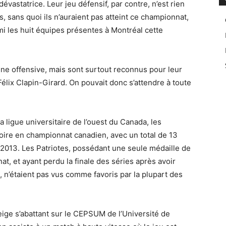
vastatrice. Leur jeu défensif, par contre, n’est rien
, sans quoi ils n’auraient pas atteint ce championnat,
 les huit équipes présentes à Montréal cette
nne offensive, mais sont surtout reconnus pour leur
 Félix Clapin-Girard. On pouvait donc s’attendre à toute
 ligue universitaire de l’ouest du Canada, les
ire en championnat canadien, avec un total de 13
 2013. Les Patriotes, possédant une seule médaille de
t, et ayant perdu la finale des séries après avoir
 n’étaient pas vus comme favoris par la plupart des
eige s’abattant sur le CEPSUM de l’Université de