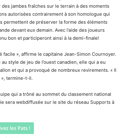
er des jambes fraîches sur le terrain à des moments
tutions autorisées contrairement à son homologue qui
ions permettent de préserver la forme des éléments
ande devant eux demain. Avec l’aide des joueurs
enu bon et participeront ainsi à la demi-finale!
té facile », affirme le capitaine Jean-Simon Cournoyer.
 au style de jeu de l’ouest canadien, elle qui a eu
allon et qui a provoqué de nombreux revirements. « Il
, termine-t-il.
équipe qui a trôné au sommet du classement national
tie sera webdiffusée sur le site du réseau Supports à
vez les Pats !