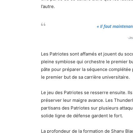
l’autre.
« Il faut maintena
-Je
Les Patriotes sont affamés et jouent du so
pleine symbiose qui orchestre le premier bu
pâte pour préparer la séquence complétée par
le premier but de sa carrière universitaire.
Le jeu des Patriotes se resserre ensuite. Il
préserver leur maigre avance. Les Thunderb
partisans des Patriotes sur plusieurs attaqu
solide ligne de défense gardent le fort.
La profondeur de la formation de Shany Blac