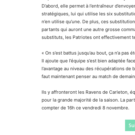
D’abord, elle permet à l’entraîneur d’envoy
stratégiques, lui qui utilise les six substi
n’en utilise qu’une. De plus, ces substitut
partants qui auront une autre grosse comm
substituts, les Patriotes ont effectivement t
« On s’est battus jusqu’au bout, ça n’a pas é
Il ajoute que l’équipe s’est bien adaptée face
l’avantage au niveau des récupérations de b
faut maintenant penser au match de demain »
Ils y affronteront les Ravens de Carleton, 
pour la grande majorité de la saison. La par
compter de 16h ce vendredi 8 novembre.
Sui