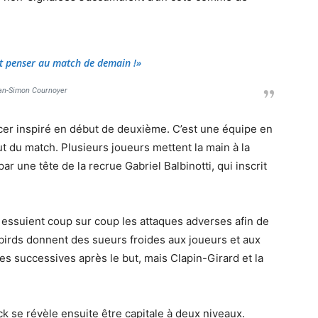
nt penser au match de demain !»
an-Simon Cournoyer
ccer inspiré en début de deuxième. C’est une équipe en
t du match. Plusieurs joueurs mettent la main à la
 une tête de la recrue Gabriel Balbinotti, qui inscrit
s essuient coup sur coup les attaques adverses afin de
irds donnent des sueurs froides aux joueurs et aux
es successives après le but, mais Clapin-Girard et la
k se révèle ensuite être capitale à deux niveaux.