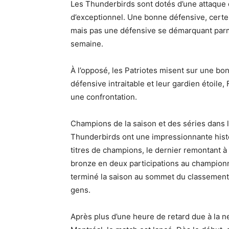
Les Thunderbirds sont dotés d’une attaque dé
d’exceptionnel. Une bonne défensive, certes
mais pas une défensive se démarquant parmi
semaine.
À l’opposé, les Patriotes misent sur une bo
défensive intraitable et leur gardien étoile,
une confrontation.
Champions de la saison et des séries dans la
Thunderbirds ont une impressionnante histo
titres de champions, le dernier remontant à
bronze en deux participations au championna
terminé la saison au sommet du classement,
gens.
Après plus d’une heure de retard due à la n