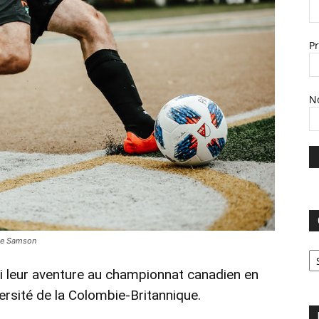
P
N
ane Samson
C
 leur aventure au championnat canadien en
ersité de la Colombie-Britannique.