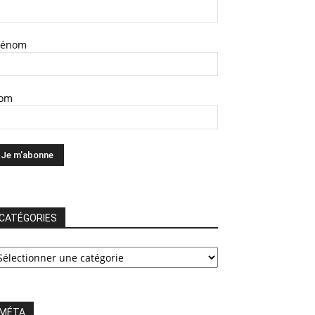
rénom
om
CATÉGORIES
ATÉGORIES
MÉTA