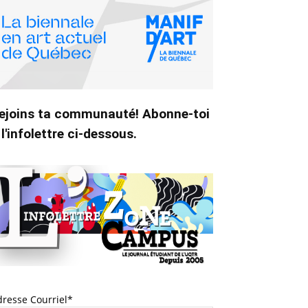
ejoins ta communauté! Abonne-toi
 l'infolettre ci-dessous.
dresse Courriel*