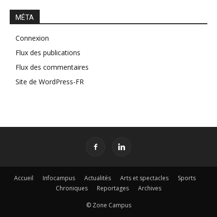
MÉTA
Connexion
Flux des publications
Flux des commentaires
Site de WordPress-FR
Accueil
Infocampus
Actualités
Arts et spectacles
Sports
Chroniques
Reportages
Archives
© Zone Campus