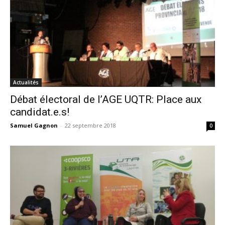
Actualités
Débat électoral de l’AGE UQTR: Place aux
candidat.e.s!
Samuel Gagnon
-
22 septembre 2018
0