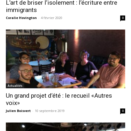
L’art de briser l’isolement : l’écriture entre
immigrants
Coralie Hovington
-
4 février 2020
0
Actualités
Un grand projet d’été : le recueil «Autres
voix»
Julien Boisvert
-
10 septembre 2019
0