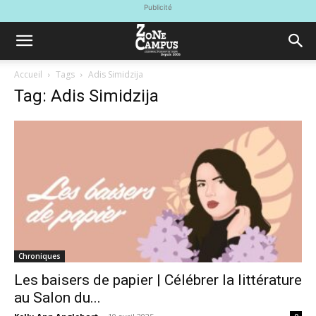
Publicité
Accueil
Tags
Adis Simidzija
Tag: Adis Simidzija
Chroniques
Les baisers de papier | Célébrer la littérature
au Salon du...