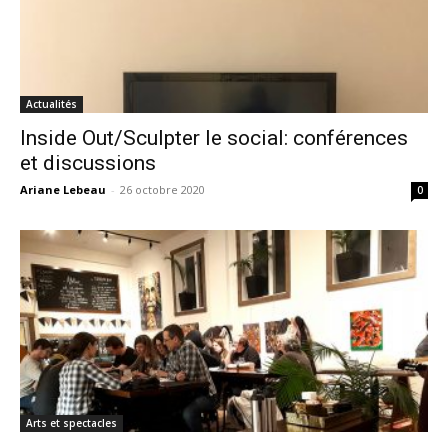
Actualités
Inside Out/Sculpter le social: conférences
et discussions
Ariane Lebeau
-
26 octobre 2020
0
Arts et spectacles