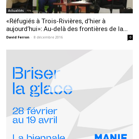
Actualités
«Réfugiés à Trois-Rivières, d’hier à
aujourd’hui»: Au-delà des frontières de la...
David Ferron
-
8 décembre 2016
0