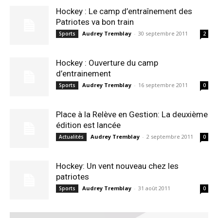
Hockey : Le camp d’entraînement des
Patriotes va bon train
Audrey Tremblay
-
30 septembre 2011
Sports
2
Hockey : Ouverture du camp
d’entrainement
Audrey Tremblay
-
16 septembre 2011
Sports
0
Place à la Relève en Gestion: La deuxième
édition est lancée
Audrey Tremblay
-
2 septembre 2011
Actualités
0
Hockey: Un vent nouveau chez les
patriotes
Audrey Tremblay
-
31 août 2011
Sports
0