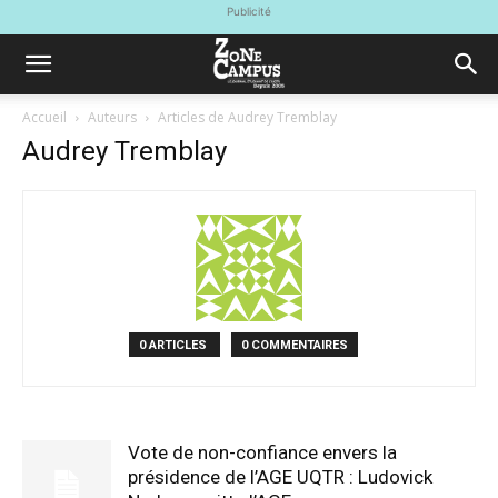
Publicité
Accueil
Auteurs
Articles de Audrey Tremblay
Audrey Tremblay
0 ARTICLES
0 COMMENTAIRES
Vote de non-confiance envers la
présidence de l’AGE UQTR : Ludovick