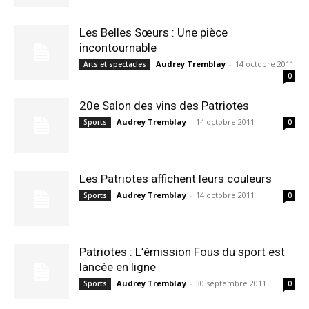
Les Belles Sœurs : Une pièce
incontournable
Audrey Tremblay
-
14 octobre 2011
Arts et spectacles
0
20e Salon des vins des Patriotes
Audrey Tremblay
-
14 octobre 2011
Sports
0
Les Patriotes affichent leurs couleurs
Audrey Tremblay
-
14 octobre 2011
Sports
0
Patriotes : L’émission Fous du sport est
lancée en ligne
Audrey Tremblay
-
30 septembre 2011
Sports
0