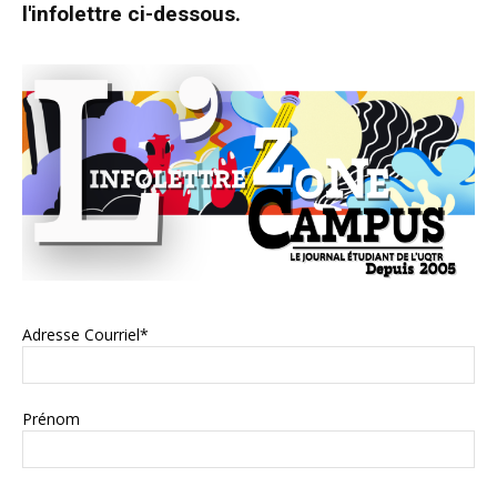
l'infolettre ci-dessous.
Adresse Courriel*
Prénom