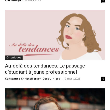
Loïc Mbaya
-
29 avril 2025
0
Chroniques
Au-delà des tendances: Le passage
d’étudiant à jeune professionnel
Constance Christofferson-Desaulniers
-
17 mars 2025
0