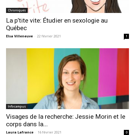
Chroniques
La p’tite vite: Étudier en sexologie au
Québec
Elsa Villeneuve
-
22 février 2021
1
Infocampus
Visages de la recherche: Jessie Morin et le
corps dans la...
Laura Lafrance
-
16 février 2021
0