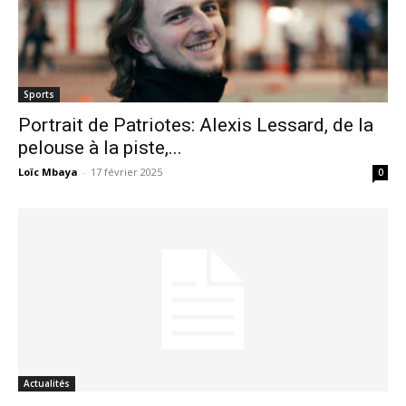
Sports
Portrait de Patriotes: Alexis Lessard, de la
pelouse à la piste,...
Loïc Mbaya
-
17 février 2025
0
Actualités