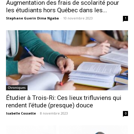
Augmentation des frais de scolarité pour
les étudiants hors Québec dans les...
Stephane Guerin Dima Ngaba
-
10 novembre 2023
1
Chroniques
Étudier à Trois-Ri: Ces lieux trifluviens qui
rendent l’étude (presque) douce
Isabelle Cossette
-
8 novembre 2023
0