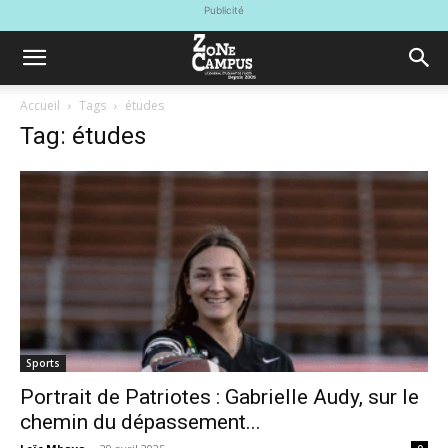
Publicité
Accueil
Tags
études
Tag: études
Sports
Portrait de Patriotes : Gabrielle Audy, sur le
chemin du dépassement...