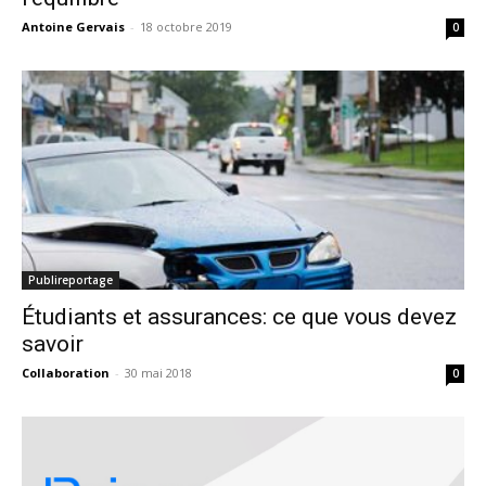
Antoine Gervais
-
18 octobre 2019
0
Publireportage
Étudiants et assurances: ce que vous devez
savoir
Collaboration
-
30 mai 2018
0