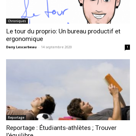
Chroniques
Le tour du proprio: Un bureau productif et
ergonomique
Dany Lescarbeau
-
14 septembre 2020
1
Reportage
Reportage : Étudiants-athlètes ; Trouver
l’équilibre