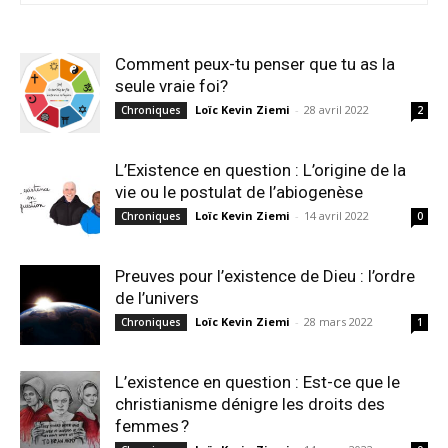
Comment peux-tu penser que tu as la
seule vraie foi?
Loïc Kevin Ziemi
-
28 avril 2022
Chroniques
2
L’Existence en question : L’origine de la
vie ou le postulat de l’abiogenèse
Loïc Kevin Ziemi
-
14 avril 2022
Chroniques
0
Preuves pour l’existence de Dieu : l’ordre
de l’univers
Loïc Kevin Ziemi
-
28 mars 2022
Chroniques
1
L’existence en question : Est-ce que le
christianisme dénigre les droits des
femmes ?