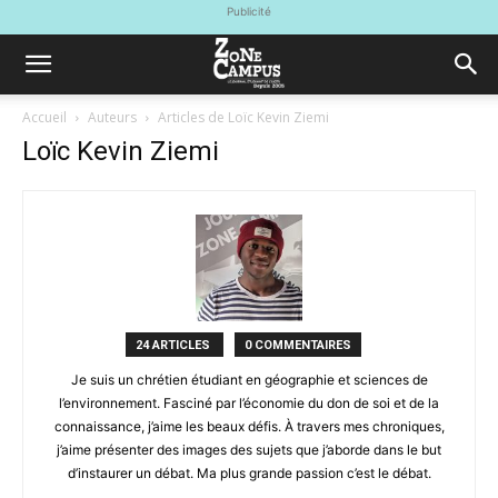
Publicité
Accueil
Auteurs
Articles de Loïc Kevin Ziemi
Loïc Kevin Ziemi
24 ARTICLES
0 COMMENTAIRES
Je suis un chrétien étudiant en géographie et sciences de
l’environnement. Fasciné par l’économie du don de soi et de la
connaissance, j’aime les beaux défis. À travers mes chroniques,
j’aime présenter des images des sujets que j’aborde dans le but
d’instaurer un débat. Ma plus grande passion c’est le débat.